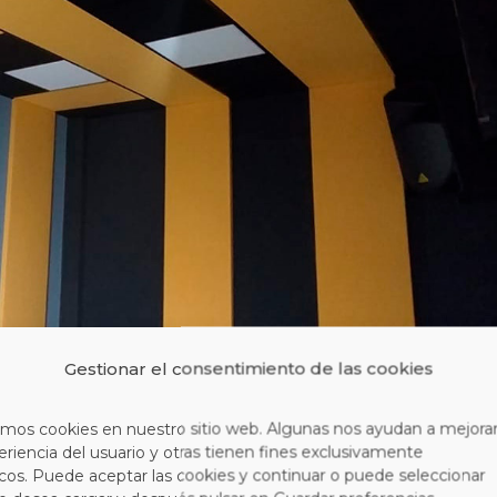
Gestionar el consentimiento de las cookies
zamos cookies en nuestro sitio web. Algunas nos ayudan a mejora
eriencia del usuario y otras tienen fines exclusivamente
icos. Puede aceptar las cookies y continuar o puede seleccionar