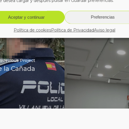
e desea cargar y después pulsar en Guardar preferencias.
Aceptar y continuar
Preferencias
Política de cookies
Política de Privacidad
Aviso legal
Previous Project
e la Cañada