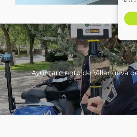
las qu
Ayuntamiento de Villanueva d